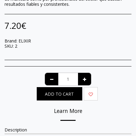
resultados fiables y consistentes.
7.20
€
Brand:
ELIXIR
SKU:
2
ADD TO CART
Learn More
Description