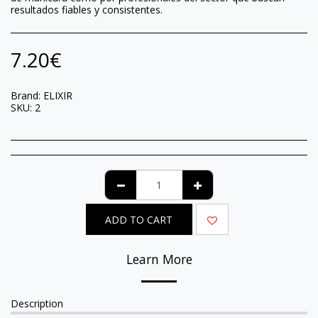
resultados fiables y consistentes.
7.20
€
Brand:
ELIXIR
SKU:
2
ADD TO CART
Learn More
Description