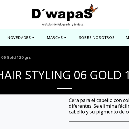
NOVEDADES
MARCAS
SOBRE NOSOTROS
M
g 06 Gold 120 grs
HAIR STYLING 06 GOLD 
Cera para el cabello con co
diferentes. Se elimina fác
cabello y su pigmento de co