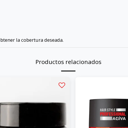
obtener la cobertura deseada.
Productos relacionados