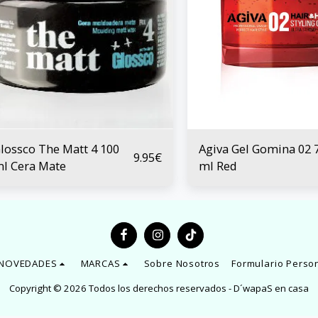
lossco The Matt 4 100
Agiva Gel Gomina 02 
9.95
€
l Cera Mate
ml Red
NOVEDADES
MARCAS
Sobre Nosotros
Formulario Perso
Copyright © 2026 Todos los derechos reservados -
D´wapaS en casa