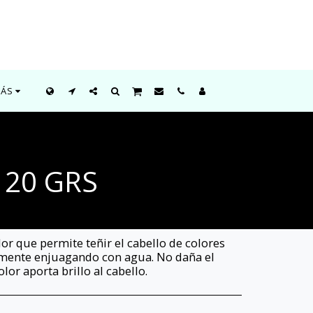
ÁS
120 GRS
lor que permite teñir el cabello de colores
ilmente enjuagando con agua. No daña el
lor aporta brillo al cabello.