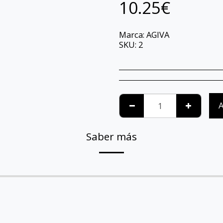
10.25
€
Marca:
AGIVA
SKU:
2
A
Saber más