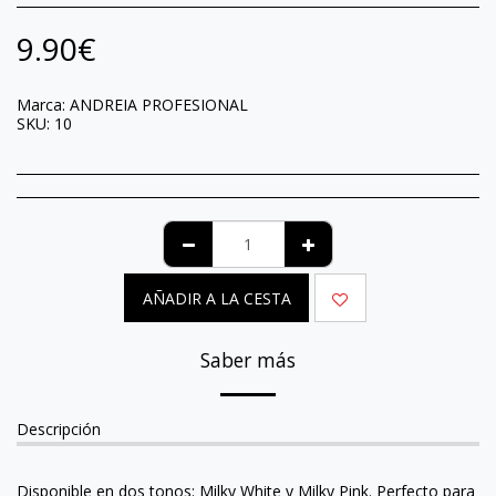
9.90
€
Marca:
ANDREIA PROFESIONAL
SKU:
10
AÑADIR A LA CESTA
Saber más
Descripción
Disponible en dos tonos: Milky White y Milky Pink. Perfecto para