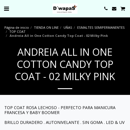
0000
Página de inicio
TIENDA ON LINE
UÑAS
ESMALTES SEMIPERMANENTES
TOP COAT
Andreia All in One Cotton Candy Top Coat - 02 Milky Pink
ANDREIA ALL IN ONE
COTTON CANDY TOP
COAT - 02 MILKY PINK
TOP COAT ROSA LECHOSO - PERFECTO PARA MANICURA
FRANCESA Y BABY BOOMER
BRILLO DURADERO . AUTONIVELANTE . SIN GOMA . LED & UV