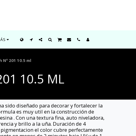
ÁS
h Nº 201 10.5 ml
01 10.5 ML
a sido diseñado para decorar y fortalecer la
formula es muy util en la construcción de
esina . Con una textura fina, auto niveladora,
ncia y brillo a la uña. Duración de 4
 pigmentacion el color cubre perfectamente
mente en menos de 2 minutos bajo UV y de 1