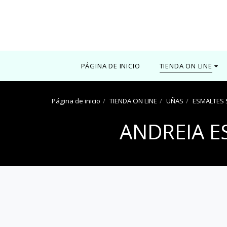
0000
PÁGINA DE INICIO
TIENDA ON LINE
Página de inicio
TIENDA ON LINE
UÑAS
ESMALTES
ANDREIA E