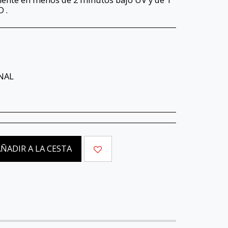
 .
NAL
ÑADIR A LA CESTA