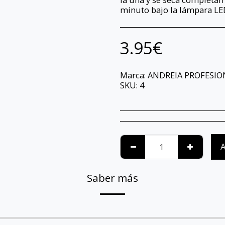
minuto bajo la lámpara LED
3.95
€
Marca:
ANDREIA PROFESIO
SKU:
4
A
Saber más