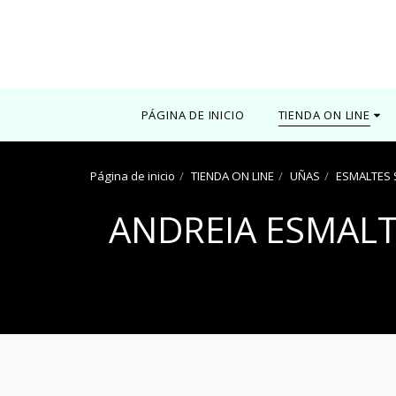
0000
PÁGINA DE INICIO
TIENDA ON LINE
Página de inicio
TIENDA ON LINE
UÑAS
ESMALTES
ANDREIA ESMALT