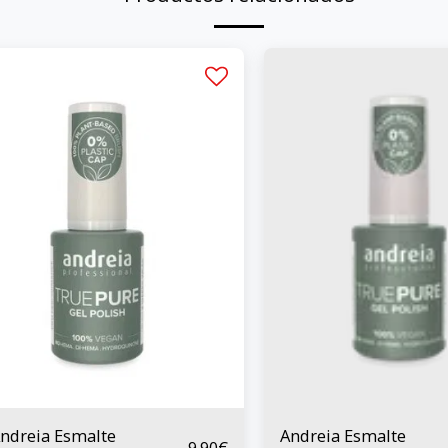
ndreia Esmalte
Andreia Esmalte
9.90
€