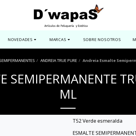
NOVEDADES
MARCAS
SOBRE NOSOTROS
M
 SEMIPERMANENTES
ANDREIA TRUE PURE
Andreia Esmalte Semiperm
E SEMIPERMANENTE TRU
ML
T52 Verde esmeralda
ESMALTE SEMIPERMANENTE