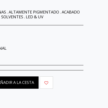
AS . ALTAMENTE PIGMENTADO . ACABADO
N SOLVENTES . LED & UV
NAL
ÑADIR A LA CESTA