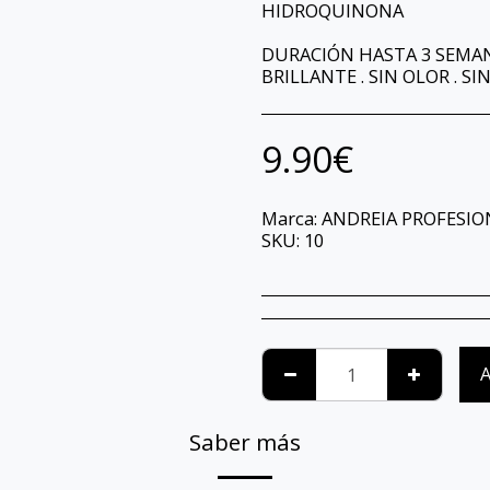
HIDROQUINONA
DURACIÓN HASTA 3 SEMAN
BRILLANTE . SIN OLOR . SI
9.90
€
Marca:
ANDREIA PROFESIO
SKU:
10
A
Saber más