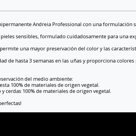
mipermanente Andreia Professional con una formulación
 pieles sensibles, formulado cuidadosamente para una ex
permite una mayor preservación del color y las caracterís
idad de hasta 3 semanas en las uñas y proporciona colores
servación del medio ambiente:
sta 100% de materiales de origen vegetal.
o y cerdas 100% de materiales de origen vegetal.
perfectas!