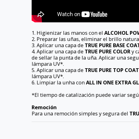
1. Higienizar las manos con el
ALCOHOL POW
2. Preparar las uñas, eliminar el brillo natura
3. Aplicar una capa de
TRUE PURE BASE COA
4. Aplicar una capa de
TRUE PURE COLOR
y c
de sellar la punta de la uña. Aplicar una se
lámpara UV*.
5. Aplicar una capa de
TRUE PURE TOP COAT
lámpara UV*.
6. Limpiar la unha con
ALL IN ONE EXTRA G
*El tiempo de catalización puede variar segú
Remoción
Para una remoción simples y segura del
TRU