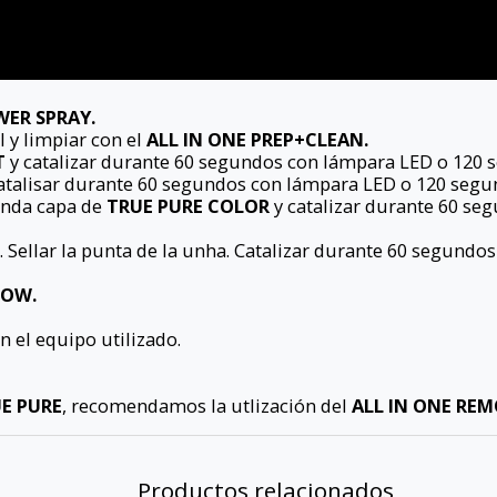
ER SPRAY.
l y limpiar con el
ALL IN ONE PREP+CLEAN.
T
y catalizar durante 60 segundos con lámpara LED o 120
atalisar durante 60 segundos con lámpara LED o 120 segu
gunda capa de
TRUE PURE COLOR
y catalizar durante 60 s
. Sellar la punta de la unha. Catalizar durante 60 segun
LOW.
n el equipo utilizado.
E PURE
, recomendamos la utlización del
ALL IN ONE RE
Productos relacionados