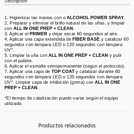
Descripción
1. Higienizar las manos con o
ALCOHOL POWER SPRAY
.
2. Preparar y eliminar el brillo natural de las uñas, y limpiar
con
ALL IN ONE PREP + CLEAN
.
3. Aplicar el
PRIMER
y dejar secar 60 segundos al aire.
4. Aplicar una capa extendida de
FIBER BASE
y catalizar 60
segundos con lámpara LED o 120 segundos con lámpara
UV*.
5. Limpiar la uña con
ALL IN ONE PREP + CLEAN
y pulir
con el pulidor.
6. Aplicar el esmalte semipermanente (según el protocolo).
7. Aplicar una capa de
TOP COAT
y catalizar durante 60
segundos con lámpara LED o 120 segundos con lámpara
UV*. Limpiar capa de inhibición (goma) con
ALL IN ONE
PREP + CLEAN
.
*El tiempo de catalización puede variar según el equipo
utilizado.
Productos relacionados