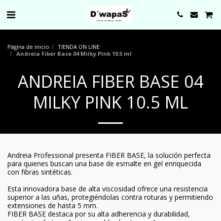
0000
Página de inicio
TIENDA ON LINE
Andreia Fiber Base 04 Milky Pink 10.5 ml
ANDREIA FIBER BASE 04
MILKY PINK 10.5 ML
Andreia Professional presenta FIBER BASE, la solución perfecta
para quienes buscan una base de esmalte en gel enriquecida
con fibras sintéticas.
Esta innovadora base de alta viscosidad ofrece una resistencia
superior a las uñas, protegiéndolas contra roturas y permitiendo
extensiones de hasta 5 mm.
FIBER BASE destaca por su alta adherencia y durabilidad,