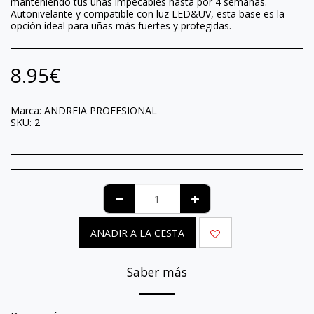
manteniendo tus uñas impecables hasta por 4 semanas.
Autonivelante y compatible con luz LED&UV, esta base es la
opción ideal para uñas más fuertes y protegidas.
8.95
€
Marca:
ANDREIA PROFESIONAL
SKU:
2
AÑADIR A LA CESTA
Saber más