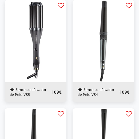
HH Simonsen Rizador
HH Simonsen Rizador
109
€
109
€
de Pelo VS5
de Pelo VS4