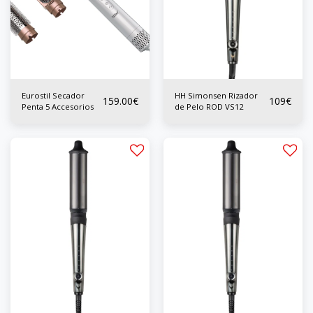
Eurostil Secador
HH Simonsen Rizador
159.00
€
109
€
Penta 5 Accesorios
de Pelo ROD VS12