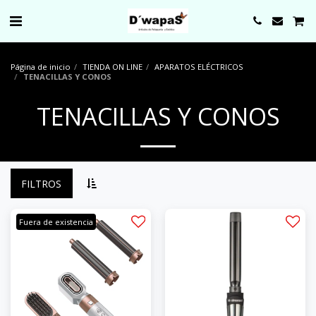
0000
Página de inicio
TIENDA ON LINE
APARATOS ELÉCTRICOS
TENACILLAS Y CONOS
TENACILLAS Y CONOS
FILTROS
Fuera de existencia