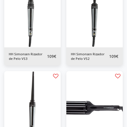
HH Simonsen Rizador
HH Simonsen Rizador
109
€
109
€
de Pelo VS3
de Pelo VS2