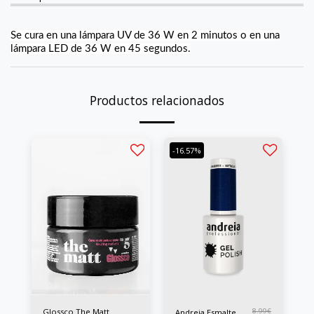
Se cura en una lámpara UV de 36 W en 2 minutos o en una
lámpara LED de 36 W en 45 segundos.
Productos relacionados
-16.57%
Glossco The Matt
8.99
€
Andreia Esmalte