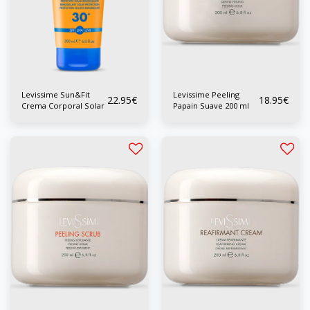
Levissime Sun&Fit
Levissime Peeling
22.95
€
18.95
€
Crema Corporal Solar
Papain Suave 200 ml