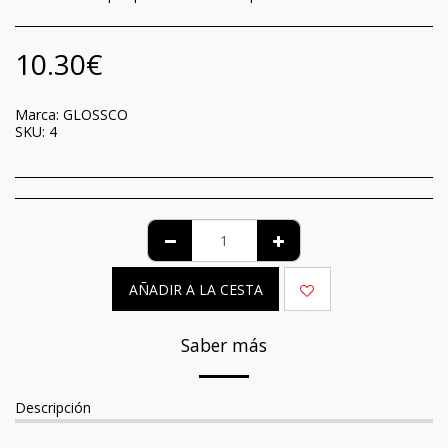
10.30
€
Marca:
GLOSSCO
SKU:
4
AÑADIR A LA CESTA
Saber más
Descripción