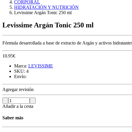
CORPORAL
HIDRATACIÓN Y NUTRICIÓN
Levissime Argán Tonic 250 ml
Levissime Argán Tonic 250 ml
Fórmula desarrollada a base de extracto de Argán y activos hi­dra­tan­t
10.95
€
Marca:
LEVISSIME
SKU:
4
Envío:
Agregar revisión
Añadir a la cesta
Saber más