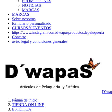
PROMOCIONES
NOTICIAS
MARCAS
MARCAS
Sobre nosotros
formulario personalizado
CURSOS Y EVENTOS
https://www.instagram.com/dwapasproductosdepeluqueria
Contacto
aviso legal y condiciones generales
D´wap
Página de inicio
TIENDA ON LINE
ESTÉTICA