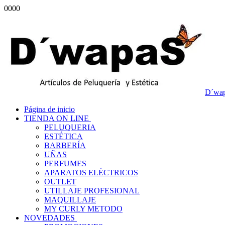
0000
D´wap
Página de inicio
TIENDA ON LINE
PELUQUERIA
ESTÉTICA
BARBERÍA
UÑAS
PERFUMES
APARATOS ELÉCTRICOS
OUTLET
UTILLAJE PROFESIONAL
MAQUILLAJE
MY CURLY METODO
NOVEDADES