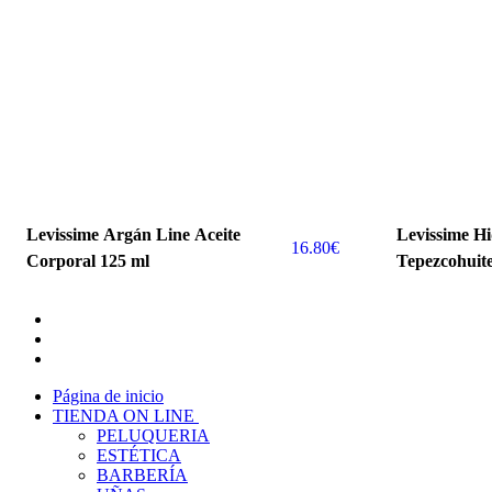
Levissime Argán Line Aceite
Levissime H
16.80
€
Corporal 125 ml
Tepezcohuit
Página de inicio
TIENDA ON LINE
PELUQUERIA
ESTÉTICA
BARBERÍA