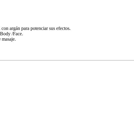
l con argán para potenciar sus efectos.
Body /Face.
e masaje.