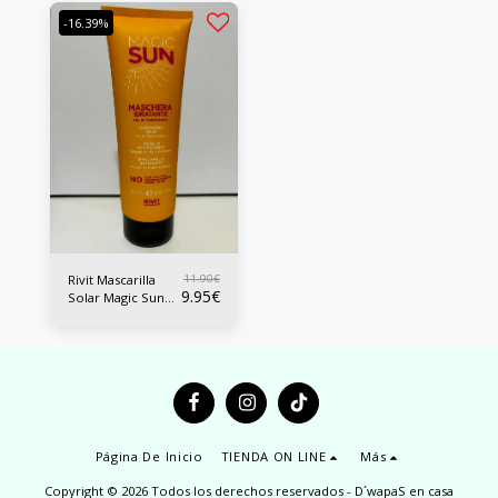
-16.39%
11.90
€
Rivit Mascarilla
9.95
€
Solar Magic Sun
250ml
Página De Inicio
TIENDA ON LINE
Más
Copyright © 2026 Todos los derechos reservados -
D´wapaS en casa