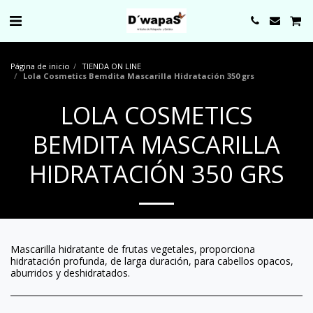
0000
Página de inicio
TIENDA ON LINE
Lola Cosmetics Bemdita Mascarilla Hidratación 350 grs
LOLA COSMETICS
BEMDITA MASCARILLA
HIDRATACIÓN 350 GRS
Mascarilla hidratante de frutas vegetales, proporciona
hidratación profunda, de larga duración, para cabellos opacos,
aburridos y deshidratados.