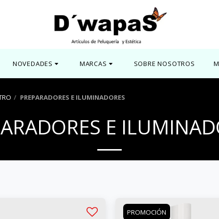
NOVEDADES
MARCAS
SOBRE NOSOTROS
M
TRO
PREPARADORES E ILUMINADORES
PARADORES E ILUMINAD
PROMOCIÓN