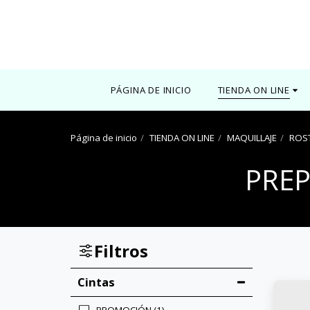
0000
PÁGINA DE INICIO
TIENDA ON LINE
Página de inicio
TIENDA ON LINE
MAQUILLAJE
ROS
PRE
Filtros
Cintas