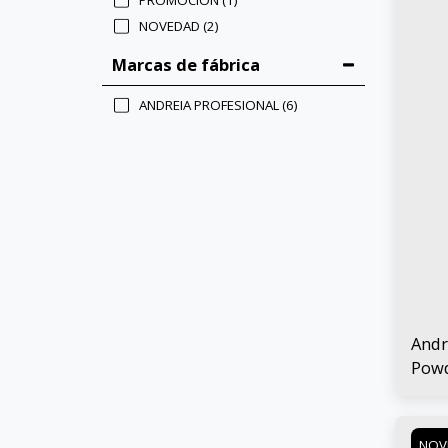
PROMOCIÓN
(1)
NOVEDAD
(2)
Marcas de fábrica
ANDREIA PROFESIONAL
(6)
Andr
Powd
Ilum
7 gr
NOV