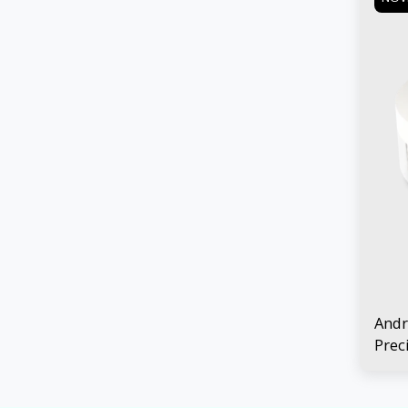
Andr
Prec
Suel