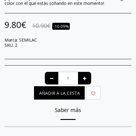
color con el que estás soñando en este momento!
9.80
€
10.90
€
-10.09%
Marca:
SEMILAC
SKU:
2
AÑADIR A LA CESTA
Saber más