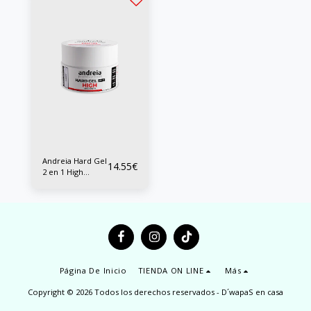
Andreia Hard Gel
14.55
€
2 en 1 High
Viscosity 22 grs
Página De Inicio
TIENDA ON LINE
Más
Copyright © 2026 Todos los derechos reservados -
D´wapaS en casa