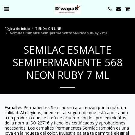
0000
Página de inicio
TIENDA ON LINE
Semilac Esmalte Semipermanente 568 Neon Ruby 7 ml
SEMILAC ESMALTE
SEMIPERMANENTE 568
NEON RUBY 7 ML
Esmaltes Permanentes Semilac se caracterizan por la máxima
calidad. Al elegirlos, puede estar seguro de que está apostando
a un producto que se creó de acuerdo con los procedimientos
de la norma ISO 22716 y tiene los certificados y aprobaciones
necesarios. Los esmaltes Permanentes Semilac también es una
joya en la riqueza del color. ¡Nuestra paleta te permitirá elegir el