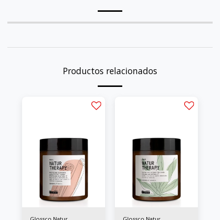
Productos relacionados
Glossco Natur
Glossco Natur