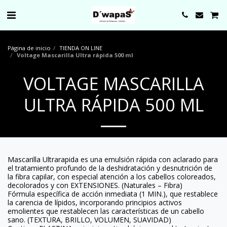
0000
Página de inicio
TIENDA ON LINE
Voltage Mascarilla Ultra rápida 500 ml
VOLTAGE MASCARILLA
ULTRA RÁPIDA 500 ML
Mascarilla Ultrarapida es una emulsión rápida con aclarado para
el tratamiento profundo de la deshidratación y desnutrición de
la fibra capilar, con especial atención a los cabellos coloreados,
decolorados y con EXTENSIONES. (Naturales – Fibra)
Fórmula específica de acción inmediata (1 MIN.), que restablece
la carencia de lípidos, incorporando principios activos
emolientes que restablecen las características de un cabello
sano. (TEXTURA, BRILLO, VOLUMEN, SUAVIDAD)