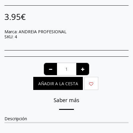
3.95
€
Marca:
ANDREIA PROFESIONAL
SKU:
4
AÑADIR A LA CESTA
Saber más
Descripción