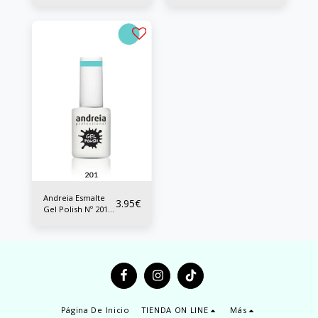
10.5 ml
Andreia Esmalte
3.95
€
Gel Polish Nº 201
10.5 ml
Página De Inicio
TIENDA ON LINE
Más