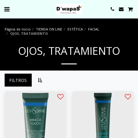
0000
Página de inicio
TIENDA ON LINE
ESTÉTICA
FACIAL
OJOS, TRATAMIENTO
OJOS, TRATAMIENTO
FILTROS