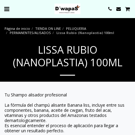
0000
Página de inicio
TIENDA ON LINE
PELUQUERIA
PERMANENTES/ALISADOS
Lissa Rubio (Nanoplastia) 100ml
LISSA RUBIO
(NANOPLASTIA) 100ML
Tu Shampo alisador profesional
La fórmula del champú alisante Banana liss, incluye entre sus
componentes, banana, aceite de cwgan, fruto del acai,
vitaminas y otros productos del Amazonas testados
demartologicamente.
Es esencial entender el proceso de aplicación para llegar a
obtener un resultado perfecto.