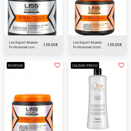
Liss Expert Alisado
Liss Expert Alisado
139.00
€
139.00
€
Profesional con
Profesional Gold
Células Madres 1000
Edition 1000 ml
ml
NOVEDAD
CALIDAD-PRECIO