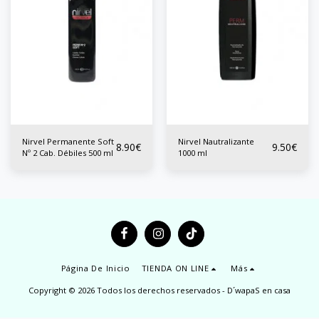
Nirvel Permanente Soft
Nirvel Nautralizante
8.90
€
9.50
€
Nº 2 Cab. Débiles 500 ml
1000 ml
Página De Inicio
TIENDA ON LINE
Más
Copyright © 2026 Todos los derechos reservados -
D´wapaS en casa