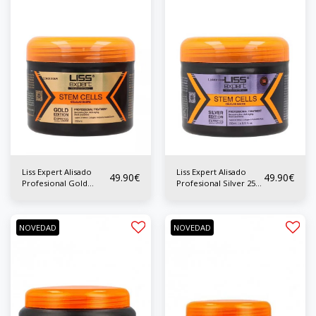
Liss Expert Alisado
Liss Expert Alisado
49.90
€
49.90
€
Profesional Gold
Profesional Silver 250
Edition 250 ml
ml
NOVEDAD
NOVEDAD