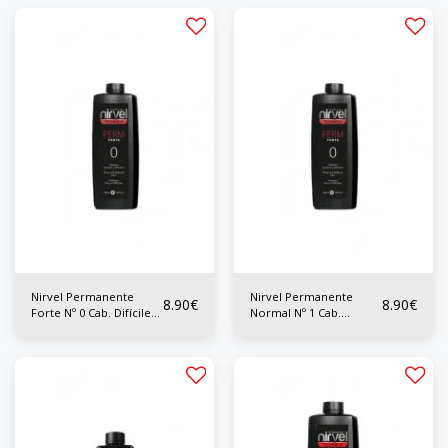
Nirvel Permanente
Nirvel Permanente
8.90
€
8.90
€
Forte Nº 0 Cab. Difíciles
Normal Nº 1 Cab.
500 ml
Normales 500 ml