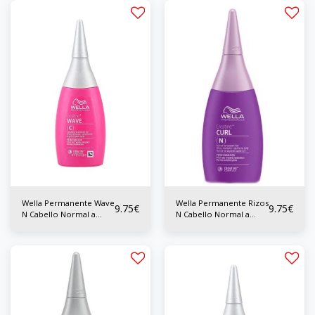
Wella Permanente Wave
Wella Permanente Rizos
9.75
€
9.75
€
N Cabello Normal a
N Cabello Normal a
Resistente 75 ml
Resistente 75 ml