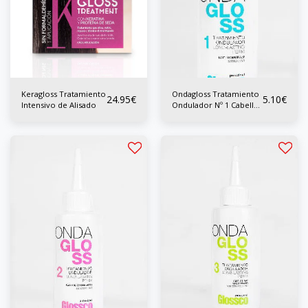
Keragloss Tratamiento
Ondagloss Tratamiento
24.95
€
5.10
€
Intensivo de Alisado
Ondulador Nº 1 Cabellos
Naturales 80 ml