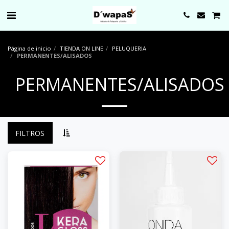
0000
Página de inicio
TIENDA ON LINE
PELUQUERIA
PERMANENTES/ALISADOS
PERMANENTES/ALISADOS
FILTROS