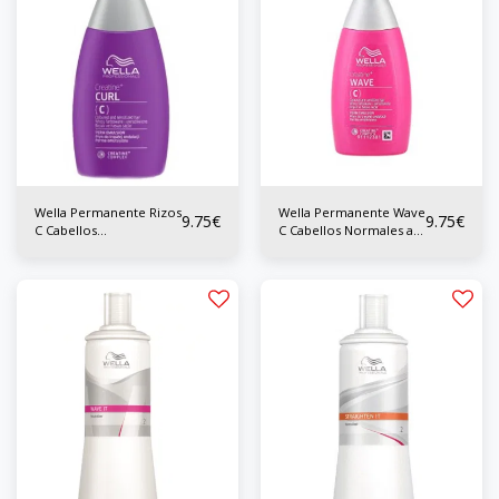
Wella Permanente Rizos
Wella Permanente Wave
9.75
€
9.75
€
C Cabellos
C Cabellos Normales a
Permanentados 75 ml
Resistentes 75 ml